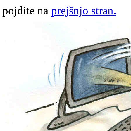
pojdite na
prejšnjo stran.