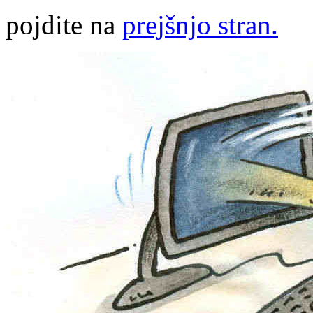
pojdite na
prejšnjo stran.