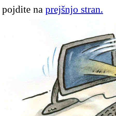
pojdite na
prejšnjo stran.