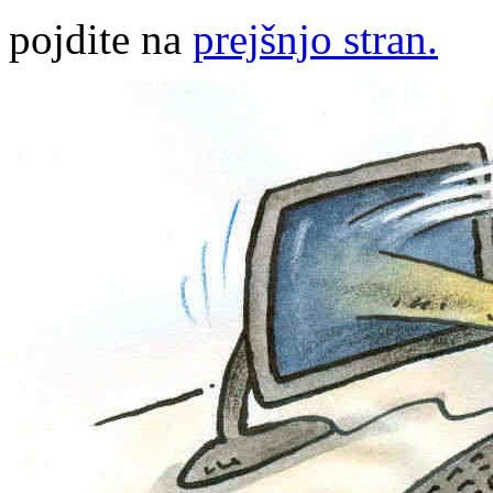
pojdite na
prejšnjo stran.