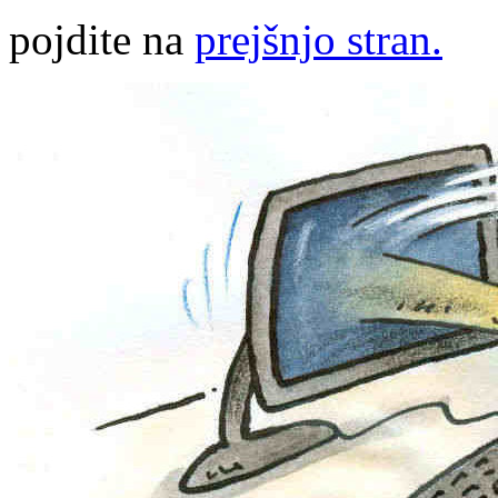
pojdite na
prejšnjo stran.