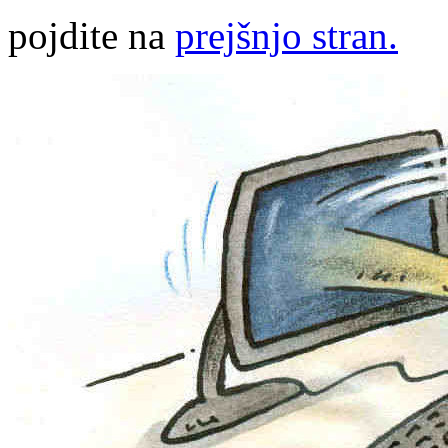
pojdite na
prejšnjo stran.