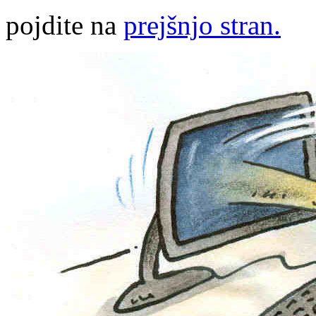
pojdite na
prejšnjo stran.