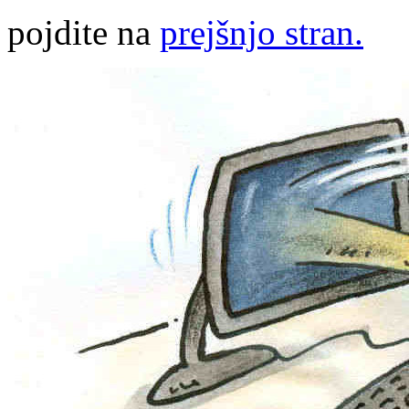
pojdite na
prejšnjo stran.