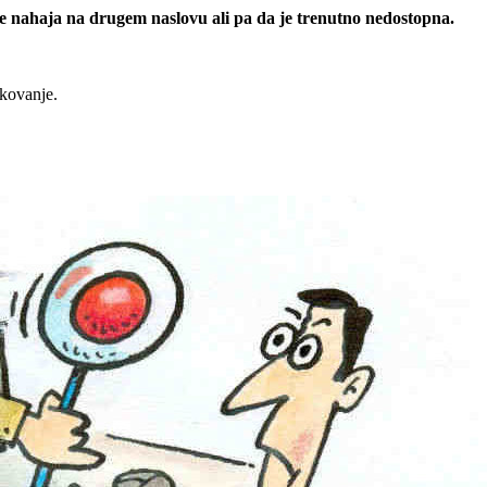
 se nahaja na drugem naslovu ali pa da je trenutno nedostopna.
rkovanje.