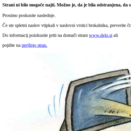
Strani ni bilo mogoče najti. Možno je, da je bila odstranjena, da
Prosimo poskusite naslednje.
Če ste spletni naslov vtipkali v naslovni vrstici brskalnika, preverite č
Do informacij poizkusite priti na domači strani
www.delo.si
ali
pojdite na
prejšnjo stran.