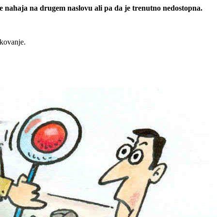
 se nahaja na drugem naslovu ali pa da je trenutno nedostopna.
rkovanje.