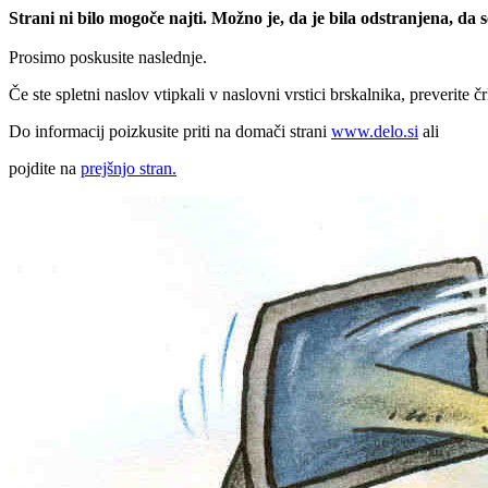
Strani ni bilo mogoče najti. Možno je, da je bila odstranjena, da
Prosimo poskusite naslednje.
Če ste spletni naslov vtipkali v naslovni vrstici brskalnika, preverite č
Do informacij poizkusite priti na domači strani
www.delo.si
ali
pojdite na
prejšnjo stran.