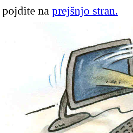
pojdite na
prejšnjo stran.