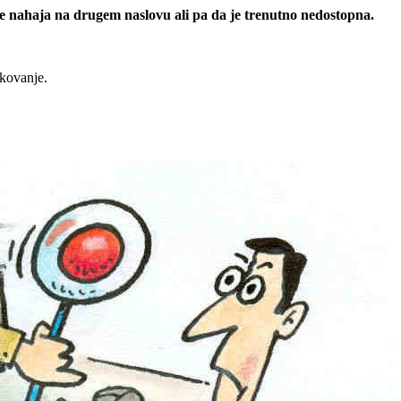
 se nahaja na drugem naslovu ali pa da je trenutno nedostopna.
rkovanje.