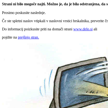
Strani ni bilo mogoče najti. Možno je, da je bila odstranjena, da
Prosimo poskusite naslednje.
Če ste spletni naslov vtipkali v naslovni vrstici brskalnika, preverite č
Do informacij poizkusite priti na domači strani
www.delo.si
ali
pojdite na
prejšnjo stran.