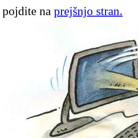
pojdite na
prejšnjo stran.