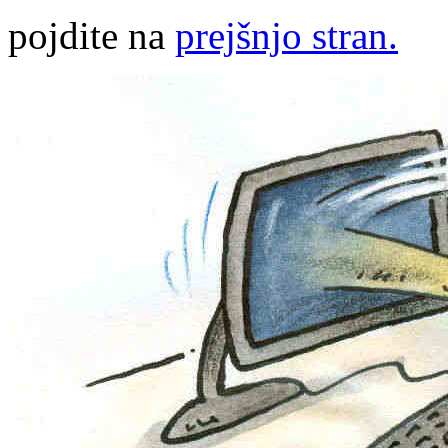
pojdite na
prejšnjo stran.