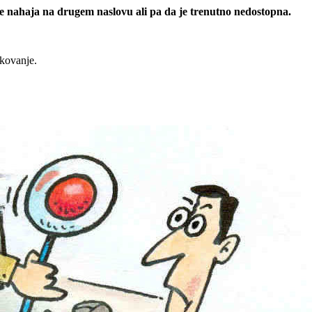
 se nahaja na drugem naslovu ali pa da je trenutno nedostopna.
rkovanje.