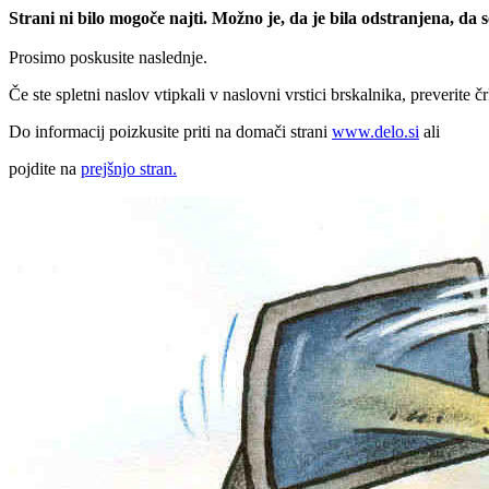
Strani ni bilo mogoče najti. Možno je, da je bila odstranjena, da
Prosimo poskusite naslednje.
Če ste spletni naslov vtipkali v naslovni vrstici brskalnika, preverite č
Do informacij poizkusite priti na domači strani
www.delo.si
ali
pojdite na
prejšnjo stran.