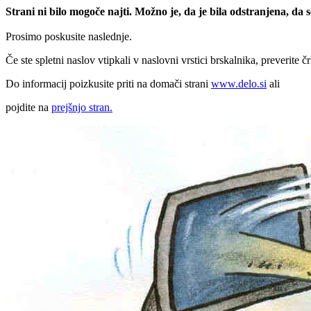
Strani ni bilo mogoče najti. Možno je, da je bila odstranjena, da
Prosimo poskusite naslednje.
Če ste spletni naslov vtipkali v naslovni vrstici brskalnika, preverite č
Do informacij poizkusite priti na domači strani
www.delo.si
ali
pojdite na
prejšnjo stran.