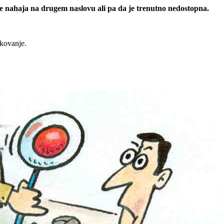
 se nahaja na drugem naslovu ali pa da je trenutno nedostopna.
rkovanje.