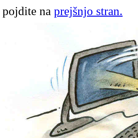
pojdite na
prejšnjo stran.