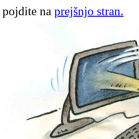
pojdite na
prejšnjo stran.