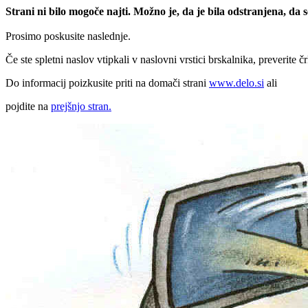
Strani ni bilo mogoče najti. Možno je, da je bila odstranjena, da
Prosimo poskusite naslednje.
Če ste spletni naslov vtipkali v naslovni vrstici brskalnika, preverite č
Do informacij poizkusite priti na domači strani
www.delo.si
ali
pojdite na
prejšnjo stran.