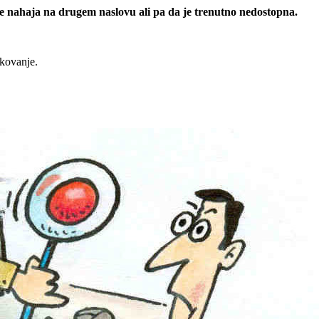
 se nahaja na drugem naslovu ali pa da je trenutno nedostopna.
rkovanje.