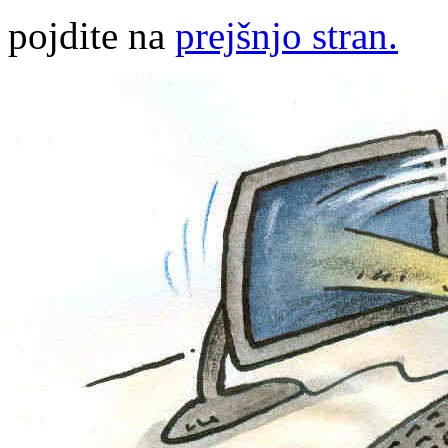
pojdite na
prejšnjo stran.