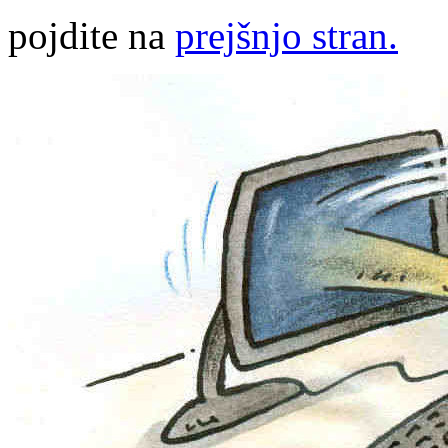
pojdite na
prejšnjo stran.