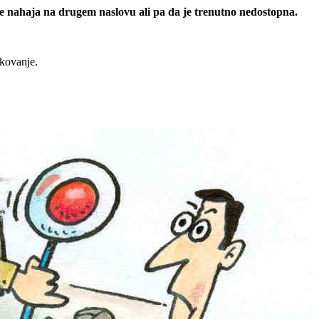
 se nahaja na drugem naslovu ali pa da je trenutno nedostopna.
rkovanje.