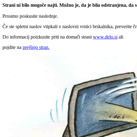
Strani ni bilo mogoče najti. Možno je, da je bila odstranjena, da
Prosimo poskusite naslednje.
Če ste spletni naslov vtipkali v naslovni vrstici brskalnika, preverite č
Do informacij poizkusite priti na domači strani
www.delo.si
ali
pojdite na
prejšnjo stran.