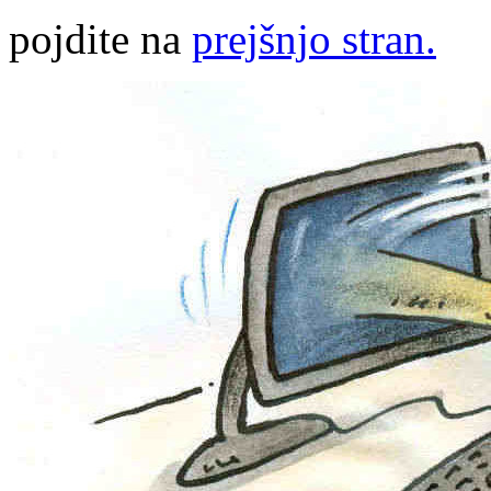
pojdite na
prejšnjo stran.