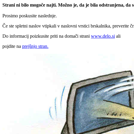
Strani ni bilo mogoče najti. Možno je, da je bila odstranjena, da
Prosimo poskusite naslednje.
Če ste spletni naslov vtipkali v naslovni vrstici brskalnika, preverite č
Do informacij poizkusite priti na domači strani
www.delo.si
ali
pojdite na
prejšnjo stran.