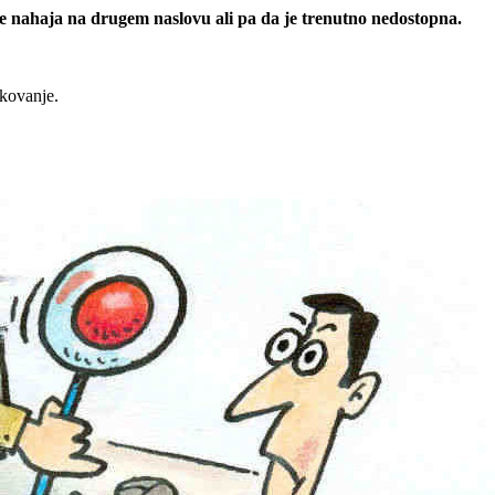
 se nahaja na drugem naslovu ali pa da je trenutno nedostopna.
rkovanje.