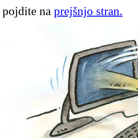
pojdite na
prejšnjo stran.