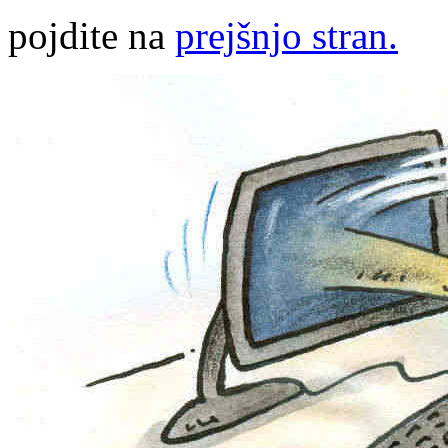
pojdite na
prejšnjo stran.