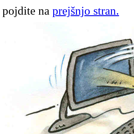
pojdite na
prejšnjo stran.