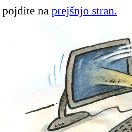
pojdite na
prejšnjo stran.