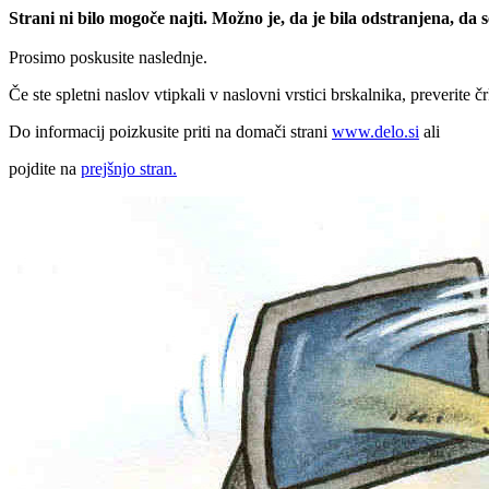
Strani ni bilo mogoče najti. Možno je, da je bila odstranjena, da
Prosimo poskusite naslednje.
Če ste spletni naslov vtipkali v naslovni vrstici brskalnika, preverite č
Do informacij poizkusite priti na domači strani
www.delo.si
ali
pojdite na
prejšnjo stran.