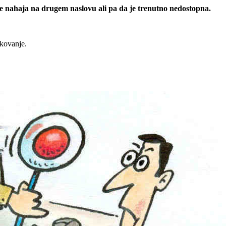
 se nahaja na drugem naslovu ali pa da je trenutno nedostopna.
rkovanje.