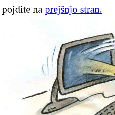
pojdite na
prejšnjo stran.