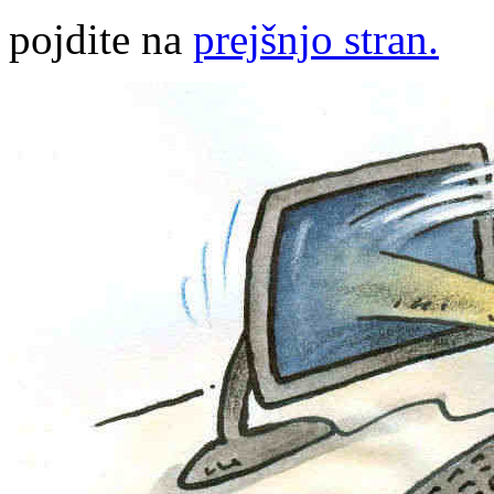
pojdite na
prejšnjo stran.