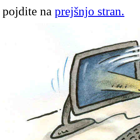
pojdite na
prejšnjo stran.