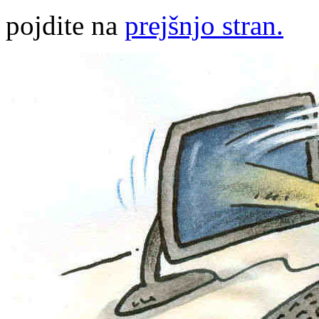
pojdite na
prejšnjo stran.