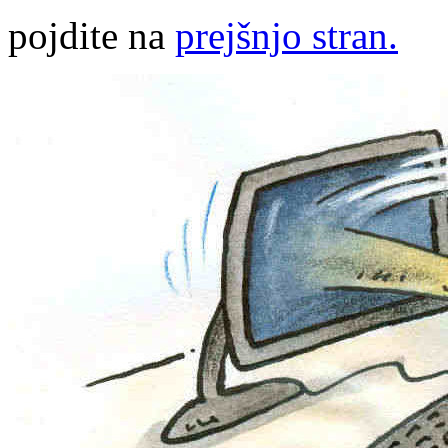
pojdite na
prejšnjo stran.