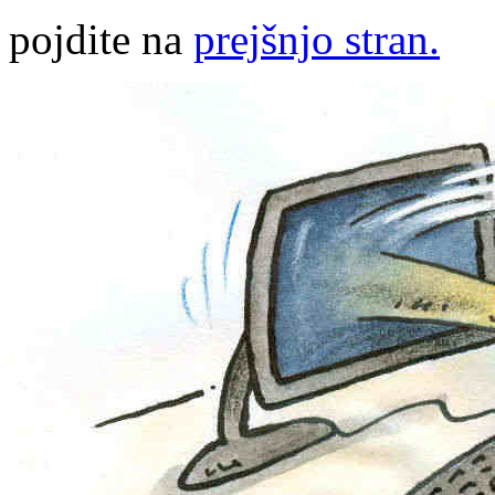
pojdite na
prejšnjo stran.