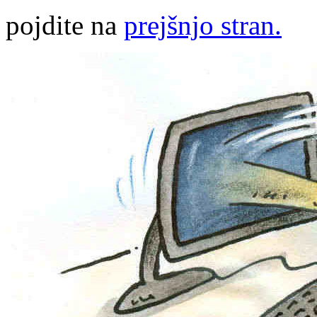
pojdite na
prejšnjo stran.