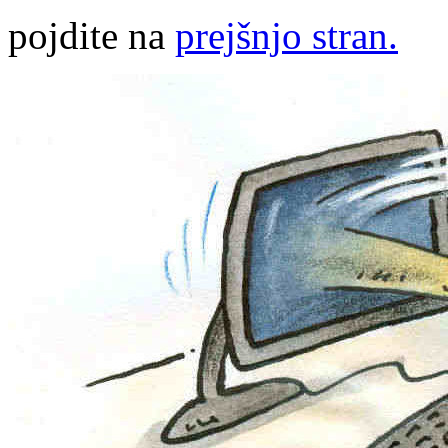
pojdite na
prejšnjo stran.