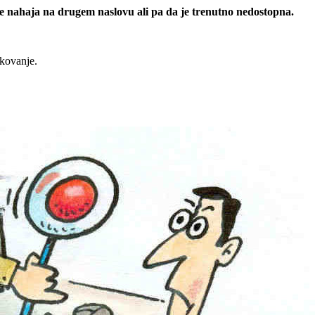
 se nahaja na drugem naslovu ali pa da je trenutno nedostopna.
rkovanje.