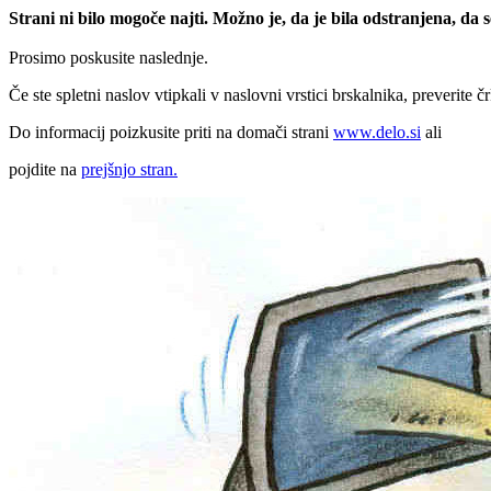
Strani ni bilo mogoče najti. Možno je, da je bila odstranjena, da
Prosimo poskusite naslednje.
Če ste spletni naslov vtipkali v naslovni vrstici brskalnika, preverite č
Do informacij poizkusite priti na domači strani
www.delo.si
ali
pojdite na
prejšnjo stran.