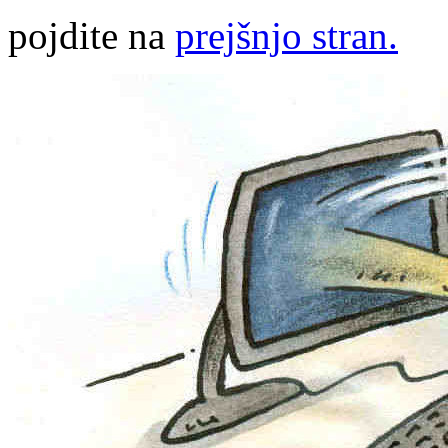
pojdite na
prejšnjo stran.