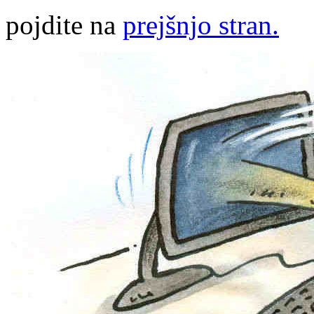
pojdite na
prejšnjo stran.