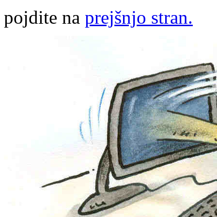
pojdite na
prejšnjo stran.