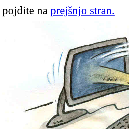
pojdite na
prejšnjo stran.