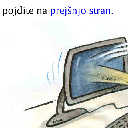
pojdite na
prejšnjo stran.