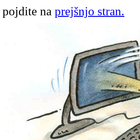
pojdite na
prejšnjo stran.