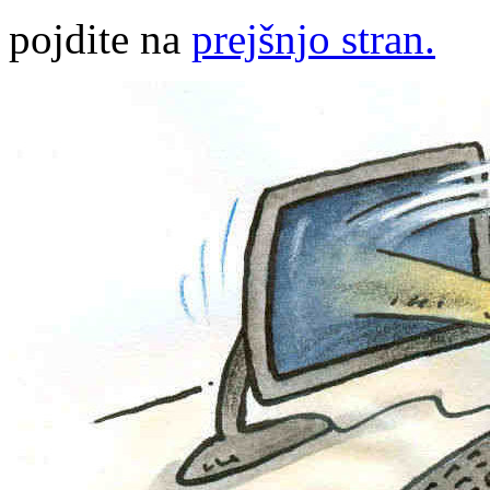
pojdite na
prejšnjo stran.