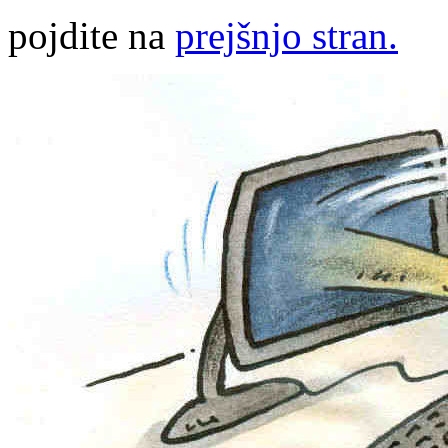
pojdite na
prejšnjo stran.