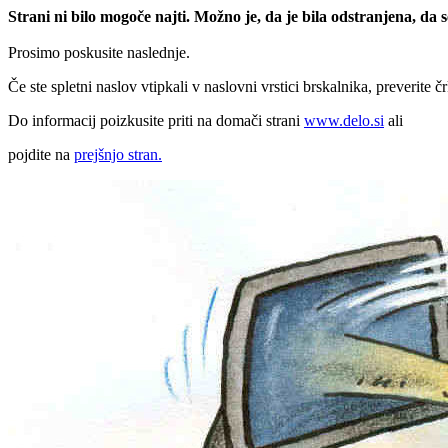
Strani ni bilo mogoče najti. Možno je, da je bila odstranjena, da
Prosimo poskusite naslednje.
Če ste spletni naslov vtipkali v naslovni vrstici brskalnika, preverite č
Do informacij poizkusite priti na domači strani
www.delo.si
ali
pojdite na
prejšnjo stran.