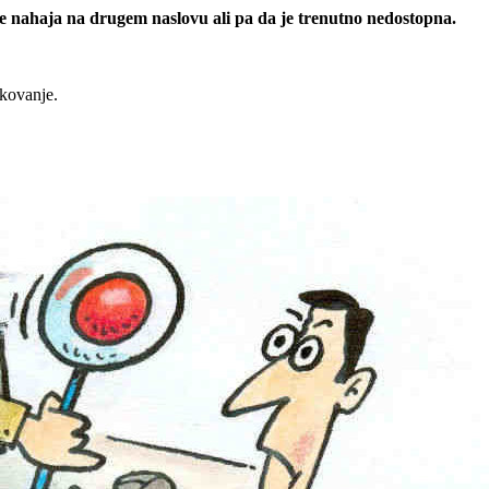
 se nahaja na drugem naslovu ali pa da je trenutno nedostopna.
rkovanje.