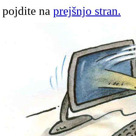
pojdite na
prejšnjo stran.