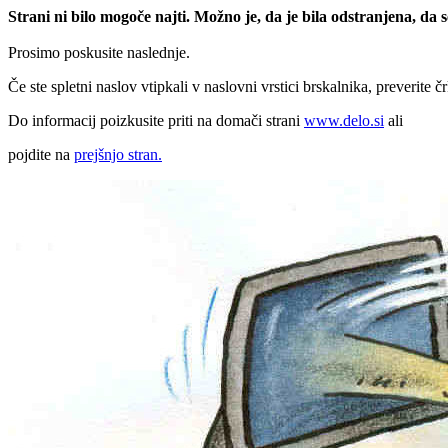
Strani ni bilo mogoče najti. Možno je, da je bila odstranjena, da
Prosimo poskusite naslednje.
Če ste spletni naslov vtipkali v naslovni vrstici brskalnika, preverite č
Do informacij poizkusite priti na domači strani
www.delo.si
ali
pojdite na
prejšnjo stran.