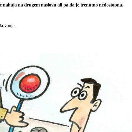
 se nahaja na drugem naslovu ali pa da je trenutno nedostopna.
rkovanje.