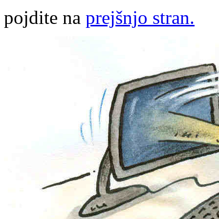
pojdite na
prejšnjo stran.